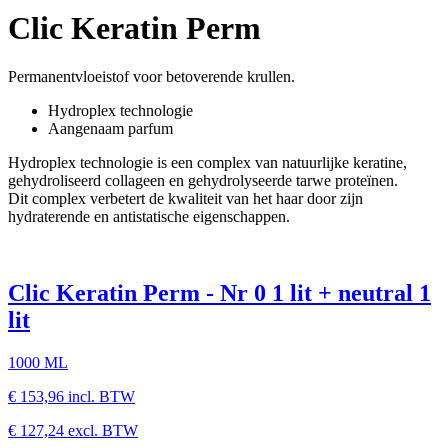
Clic Keratin Perm
Permanentvloeistof voor betoverende krullen.
Hydroplex technologie
Aangenaam parfum
Hydroplex technologie is een complex van natuurlijke keratine,
gehydroliseerd collageen en gehydrolyseerde tarwe proteïnen.
Dit complex verbetert de kwaliteit van het haar door zijn
hydraterende en antistatische eigenschappen.
Clic Keratin Perm - Nr 0 1 lit + neutral 1
lit
1000 ML
€ 153,96
incl. BTW
€ 127,24
excl. BTW