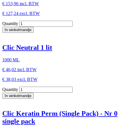
€ 153,96
incl. BTW
€ 127,24
excl. BTW
Quantity
Clic Neutral 1 lit
1000 ML
€ 46,02
incl. BTW
€ 38,03
excl. BTW
Quantity
Clic Keratin Perm (Single Pack) - Nr 0
single pack