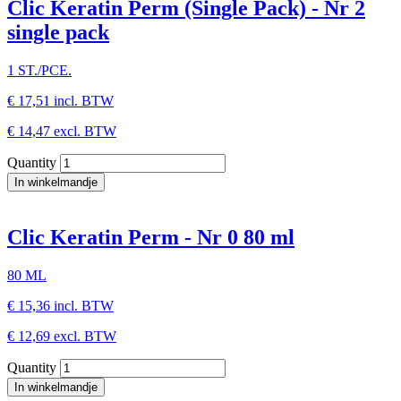
Clic Keratin Perm (Single Pack) - Nr 2
single pack
1 ST./PCE.
€ 17,51
incl. BTW
€ 14,47
excl. BTW
Quantity
Clic Keratin Perm - Nr 0 80 ml
80 ML
€ 15,36
incl. BTW
€ 12,69
excl. BTW
Quantity