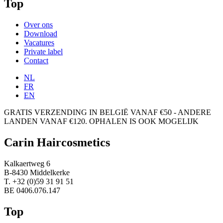
Top
Over ons
Download
Vacatures
Private label
Contact
NL
FR
EN
GRATIS VERZENDING IN BELGIË VANAF €50 - ANDERE
LANDEN VANAF €120. OPHALEN IS OOK MOGELIJK
Carin Haircosmetics
Kalkaertweg 6
B-8430 Middelkerke
T. +32 (0)59 31 91 51
BE 0406.076.147
Top