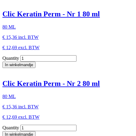
Clic Keratin Perm - Nr 1 80 ml
80 ML
€ 15,36
incl. BTW
€ 12,69
excl. BTW
Quantity
Clic Keratin Perm - Nr 2 80 ml
80 ML
€ 15,36
incl. BTW
€ 12,69
excl. BTW
Quantity